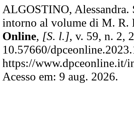
ALGOSTINO, Alessandra. Sq
intorno al volume di M. R. 
Online
,
[S. l.]
, v. 59, n. 2,
10.57660/dpceonline.2023.
https://www.dpceonline.it/i
Acesso em: 9 aug. 2026.