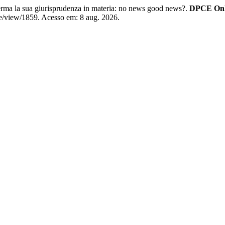
rma la sua giurisprudenza in materia: no news good news?.
DPCE Onl
le/view/1859. Acesso em: 8 aug. 2026.