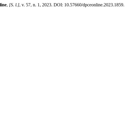
ine
,
[S. l.]
, v. 57, n. 1, 2023. DOI: 10.57660/dpceonline.2023.1859.