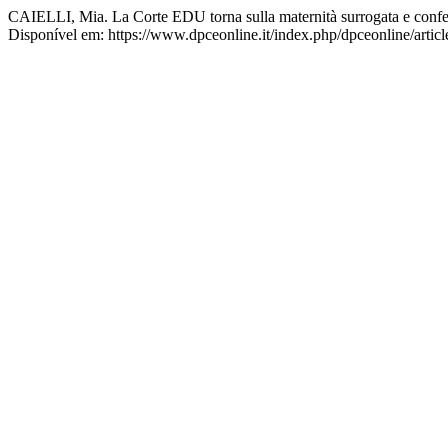
CAIELLI, Mia. La Corte EDU torna sulla maternità surrogata e confe
Disponível em: https://www.dpceonline.it/index.php/dpceonline/artic