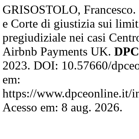
GRISOSTOLO, Francesco. Il 
e Corte di giustizia sui limi
pregiudiziale nei casi Cent
Airbnb Payments UK.
DPC
2023. DOI: 10.57660/dpceo
em:
https://www.dpceonline.it/i
Acesso em: 8 aug. 2026.