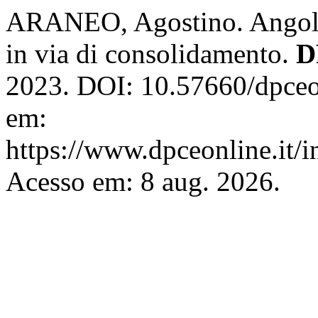
ARANEO, Agostino. Angola
in via di consolidamento.
D
2023. DOI: 10.57660/dpceo
em:
https://www.dpceonline.it/i
Acesso em: 8 aug. 2026.