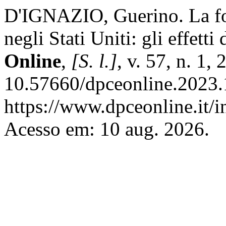
D'IGNAZIO, Guerino. La fo
negli Stati Uniti: gli effett
Online
,
[S. l.]
, v. 57, n. 1,
10.57660/dpceonline.2023.
https://www.dpceonline.it/i
Acesso em: 10 aug. 2026.