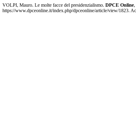
VOLPI, Mauro. Le molte facce del presidenzialismo.
DPCE Online
https://www.dpceonline.it/index.php/dpceonline/article/view/1823. A