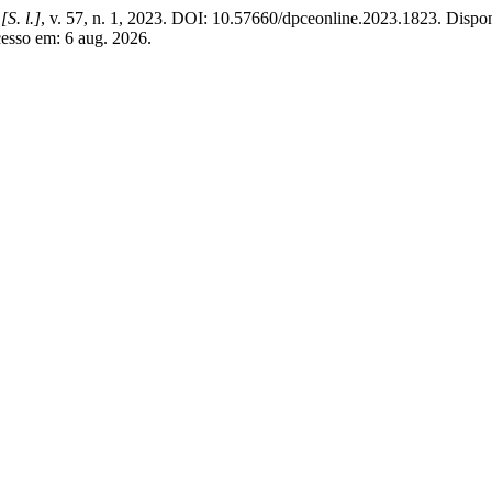
,
[S. l.]
, v. 57, n. 1, 2023. DOI: 10.57660/dpceonline.2023.1823. Dispo
cesso em: 6 aug. 2026.