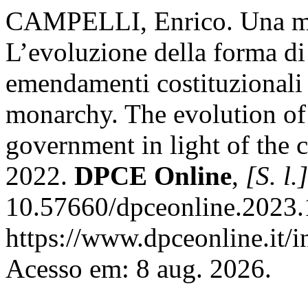
CAMPELLI, Enrico. Una mo
L’evoluzione della forma di
emendamenti costituzionali
monarchy. The evolution of
government in light of the 
2022.
DPCE Online
,
[S. l.]
10.57660/dpceonline.2023.
https://www.dpceonline.it/i
Acesso em: 8 aug. 2026.