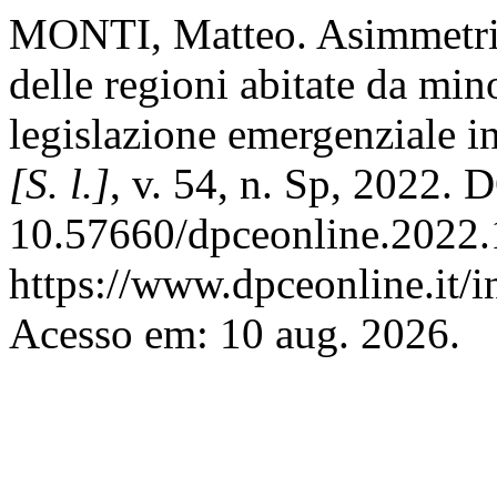
MONTI, Matteo. Asimmetria 
delle regioni abitate da min
legislazione emergenziale in
[S. l.]
, v. 54, n. Sp, 2022. 
10.57660/dpceonline.2022.
https://www.dpceonline.it/i
Acesso em: 10 aug. 2026.