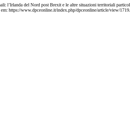
 l’Irlanda del Nord post Brexit e le altre situazioni territoriali parti
em: https://www.dpceonline.it/index.php/dpceonline/article/view/1719