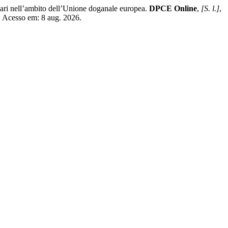
colari nell’ambito dell’Unione doganale europea.
DPCE Online
,
[S. l.]
,
. Acesso em: 8 aug. 2026.