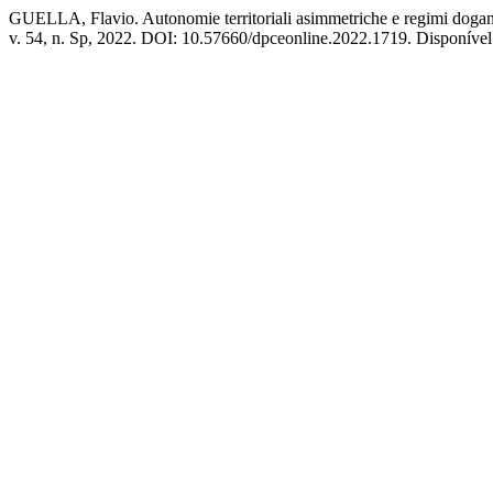
GUELLA, Flavio. Autonomie territoriali asimmetriche e regimi doganali:
v. 54, n. Sp, 2022. DOI: 10.57660/dpceonline.2022.1719. Disponível 