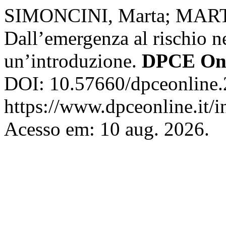
SIMONCINI, Marta; MART
Dall’emergenza al rischio n
un’introduzione.
DPCE Onl
DOI: 10.57660/dpceonline.
https://www.dpceonline.it/i
Acesso em: 10 aug. 2026.