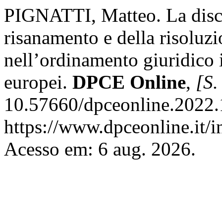
PIGNATTI, Matteo. La discipl
risanamento e della risoluzio
nell’ordinamento giuridico it
europei.
DPCE Online
,
[S. 
10.57660/dpceonline.2022.
https://www.dpceonline.it/i
Acesso em: 6 aug. 2026.