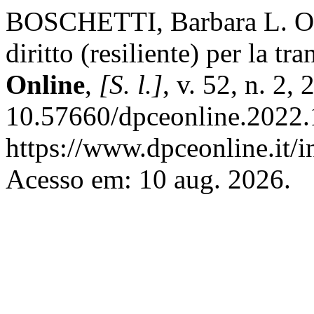
BOSCHETTI, Barbara L. Oltr
diritto (resiliente) per la tr
Online
,
[S. l.]
, v. 52, n. 2,
10.57660/dpceonline.2022.
https://www.dpceonline.it/i
Acesso em: 10 aug. 2026.