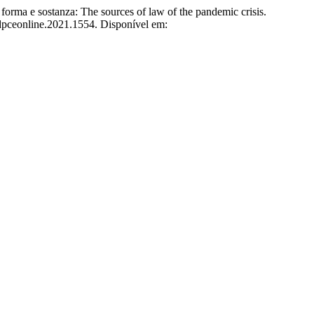
forma e sostanza: The sources of law of the pandemic crisis.
/dpceonline.2021.1554. Disponível em: