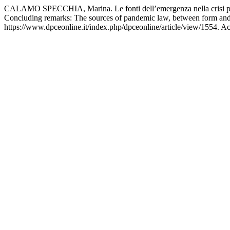
CALAMO SPECCHIA, Marina. Le fonti dell’emergenza nella crisi pandemi
Concluding remarks: The sources of pandemic law, between form an
https://www.dpceonline.it/index.php/dpceonline/article/view/1554. A