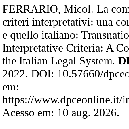
FERRARIO, Micol. La comun
criteri interpretativi: una c
e quello italiano: Transnat
Interpretative Criteria: A 
the Italian Legal System.
D
2022. DOI: 10.57660/dpceo
em:
https://www.dpceonline.it/i
Acesso em: 10 aug. 2026.