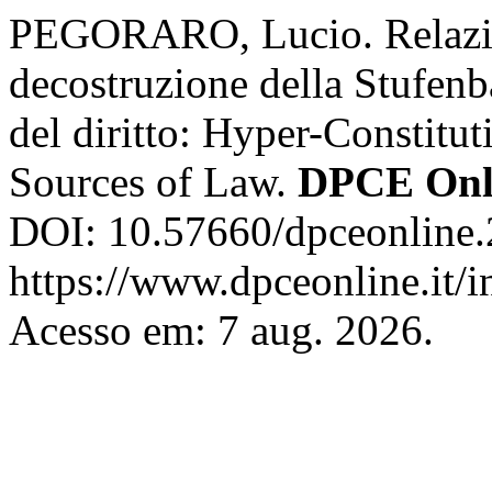
PEGORARO, Lucio. Relazion
decostruzione della Stufenba
del diritto: Hyper-Constitut
Sources of Law.
DPCE Onl
DOI: 10.57660/dpceonline.
https://www.dpceonline.it/i
Acesso em: 7 aug. 2026.