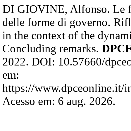
DI GIOVINE, Alfonso. Le fon
delle forme di governo. Rifl
in the context of the dynam
Concluding remarks.
DPCE
2022. DOI: 10.57660/dpceo
em:
https://www.dpceonline.it/i
Acesso em: 6 aug. 2026.