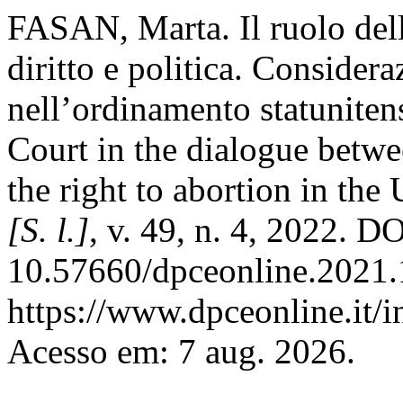
FASAN, Marta. Il ruolo del
diritto e politica. Consideraz
nell’ordinamento statuniten
Court in the dialogue betwe
the right to abortion in the
[S. l.]
, v. 49, n. 4, 2022. DO
10.57660/dpceonline.2021.
https://www.dpceonline.it/i
Acesso em: 7 aug. 2026.