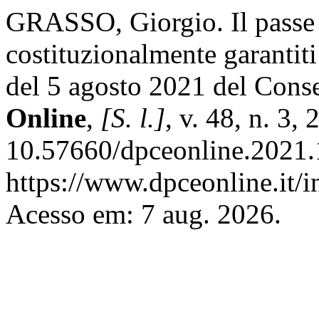
GRASSO, Giorgio. Il passe san
costituzionalmente garantit
del 5 agosto 2021 del Conse
Online
,
[S. l.]
, v. 48, n. 3,
10.57660/dpceonline.2021.
https://www.dpceonline.it/i
Acesso em: 7 aug. 2026.