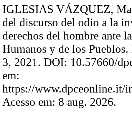
IGLESIAS VÁZQUEZ, María
del discurso del odio a la i
derechos del hombre ante l
Humanos y de los Pueblos.
3, 2021. DOI: 10.57660/dp
em:
https://www.dpceonline.it/i
Acesso em: 8 aug. 2026.