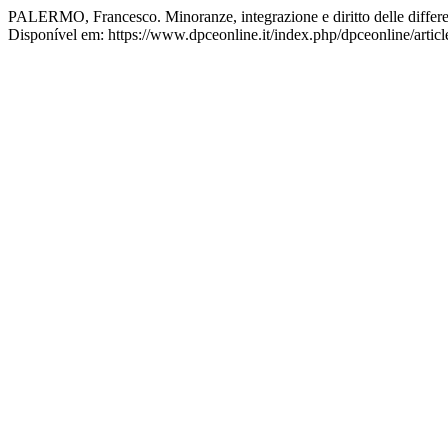
PALERMO, Francesco. Minoranze, integrazione e diritto delle differenze
Disponível em: https://www.dpceonline.it/index.php/dpceonline/artic