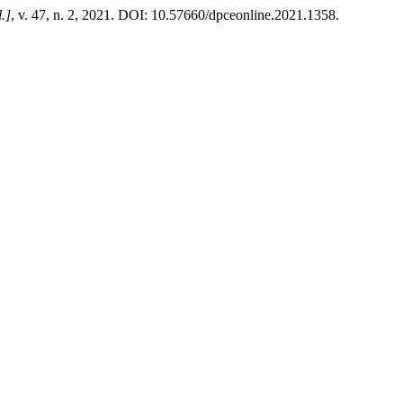
l.]
, v. 47, n. 2, 2021. DOI: 10.57660/dpceonline.2021.1358.