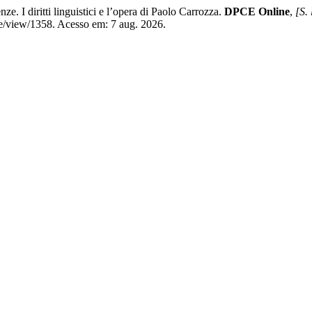
. I diritti linguistici e l’opera di Paolo Carrozza.
DPCE Online
,
[S. 
le/view/1358. Acesso em: 7 aug. 2026.