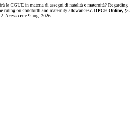
 dirà la CGUE in materia di assegni di natalità e maternità? Regarding
he ruling on childbirth and maternity allowances?.
DPCE Online
,
[S.
12. Acesso em: 9 aug. 2026.