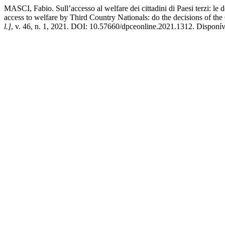
MASCI, Fabio. Sull’accesso al welfare dei cittadini di Paesi terzi: le 
access to welfare by Third Country Nationals: do the decisions of the
l.]
, v. 46, n. 1, 2021. DOI: 10.57660/dpceonline.2021.1312. Disponív