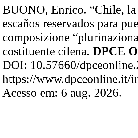
BUONO, Enrico. “Chile, la a
escaños reservados para pueb
composizione “plurinaziona
costituente cilena.
DPCE On
DOI: 10.57660/dpceonline.
https://www.dpceonline.it/i
Acesso em: 6 aug. 2026.