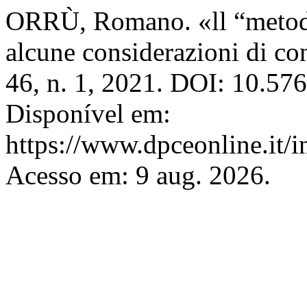
ORRÙ, Romano. «ll “metodo
alcune considerazioni di co
46, n. 1, 2021. DOI: 10.57
Disponível em:
https://www.dpceonline.it/i
Acesso em: 9 aug. 2026.