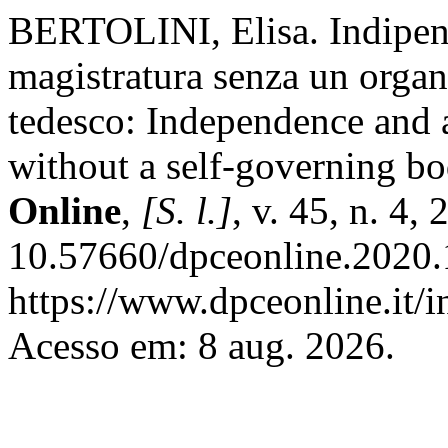
BERTOLINI, Elisa. Indipen
magistratura senza un organ
tedesco: Independence and 
without a self-governing b
Online
,
[S. l.]
, v. 45, n. 4,
10.57660/dpceonline.2020.
https://www.dpceonline.it/i
Acesso em: 8 aug. 2026.