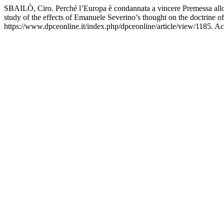
SBAILÒ, Ciro. Perché l’Europa è condannata a vincere Premessa allo 
study of the effects of Emanuele Severino’s thought on the doctrine o
https://www.dpceonline.it/index.php/dpceonline/article/view/1185. A