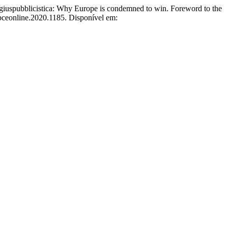
a giuspubblicistica: Why Europe is condemned to win. Foreword to the
dpceonline.2020.1185. Disponível em: