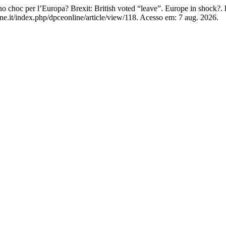
uno choc per l’Europa? Brexit: British voted “leave”. Europe in shock?.
.it/index.php/dpceonline/article/view/118. Acesso em: 7 aug. 2026.