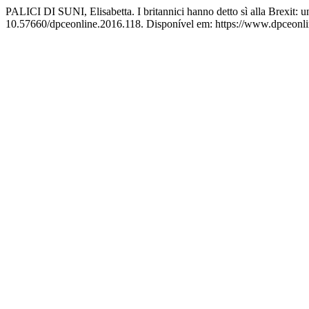
PALICI DI SUNI, Elisabetta. I britannici hanno detto sì alla Brexit: 
10.57660/dpceonline.2016.118. Disponível em: https://www.dpceonline