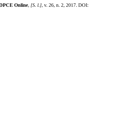
DPCE Online
,
[S. l.]
, v. 26, n. 2, 2017. DOI: