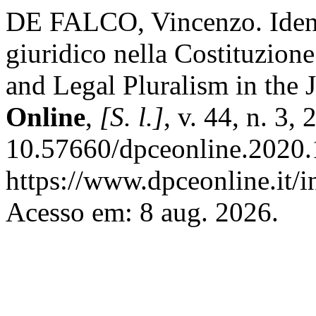
DE FALCO, Vincenzo. Identi
giuridico nella Costituzione 
and Legal Pluralism in the 
Online
,
[S. l.]
, v. 44, n. 3,
10.57660/dpceonline.2020.
https://www.dpceonline.it/i
Acesso em: 8 aug. 2026.