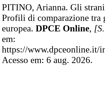
PITINO, Arianna. Gli stran
Profili di comparazione tra
europea.
DPCE Online
,
[S.
em:
https://www.dpceonline.it/i
Acesso em: 6 aug. 2026.