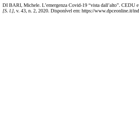
DI BARI, Michele. L’emergenza Covid-19 “vista dall’alto”. CEDU e Patto
[S. l.]
, v. 43, n. 2, 2020. Disponível em: https://www.dpceonline.it/i