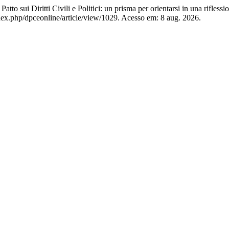
 sui Diritti Civili e Politici: un prisma per orientarsi in una rifless
ndex.php/dpceonline/article/view/1029. Acesso em: 8 aug. 2026.