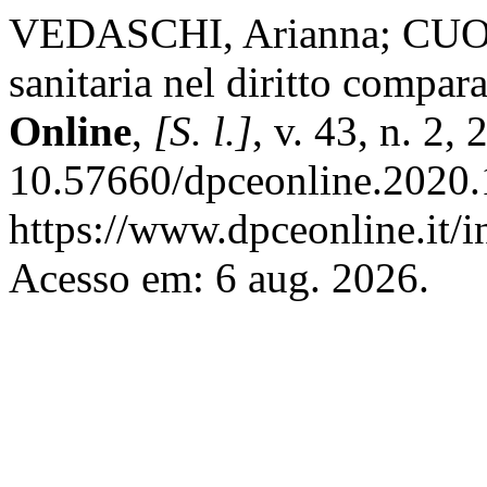
VEDASCHI, Arianna; CUO
sanitaria nel diritto compar
Online
,
[S. l.]
, v. 43, n. 2,
10.57660/dpceonline.2020.
https://www.dpceonline.it/i
Acesso em: 6 aug. 2026.