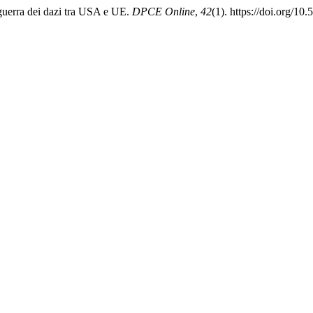
 guerra dei dazi tra USA e UE.
DPCE Online
,
42
(1). https://doi.org/1