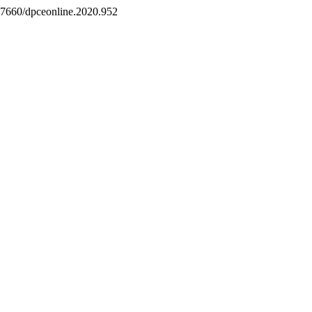
0.57660/dpceonline.2020.952