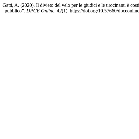
Gatti, A. (2020). Il divieto del velo per le giudici e le tirocinanti è cos
“pubblico”.
DPCE Online
,
42
(1). https://doi.org/10.57660/dpceonli