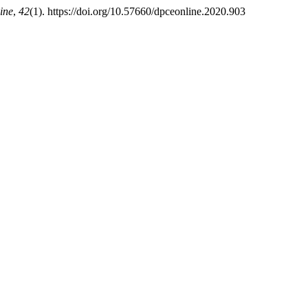
ine
,
42
(1). https://doi.org/10.57660/dpceonline.2020.903