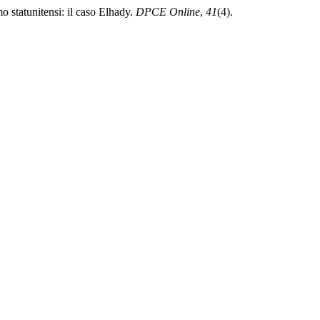
o statunitensi: il caso Elhady.
DPCE Online
,
41
(4).