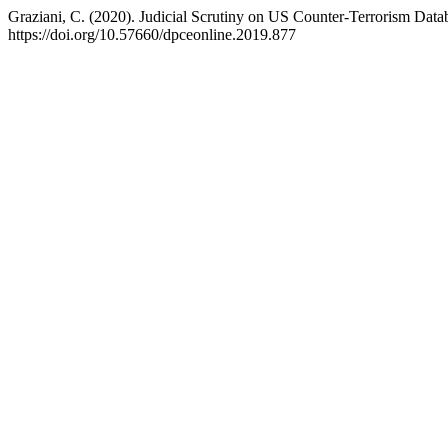
Graziani, C. (2020). Judicial Scrutiny on US Counter-Terrorism Databas
https://doi.org/10.57660/dpceonline.2019.877