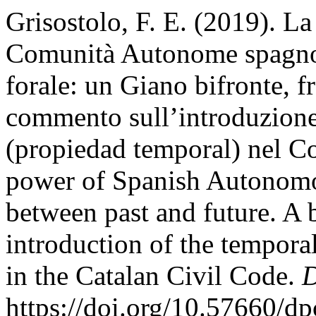
Grisostolo, F. E. (2019). La 
Comunità Autonome spagnole 
forale: un Giano bifronte, f
commento sull’introduzione
(propiedad temporal) nel Co
power of Spanish Autonomo
between past and future. A 
introduction of the tempora
in the Catalan Civil Code.
D
https://doi.org/10.57660/d