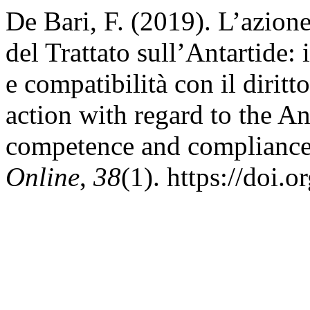
De Bari, F. (2019). L’azion
del Trattato sull’Antartide
e compatibilità con il dirit
action with regard to the An
competence and compliance 
Online
,
38
(1). https://doi