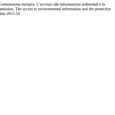
 Commissione europea. L’accesso alle informazioni ambientali e la
mmission. The access to environmental information and the protection
nline.2015.54