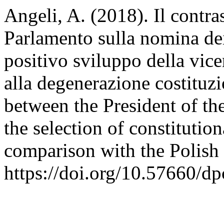
Angeli, A. (2018). Il contras
Parlamento sulla nomina dei 
positivo sviluppo della vic
alla degenerazione costituz
between the President of th
the selection of constitutio
comparison with the Polish
https://doi.org/10.57660/d