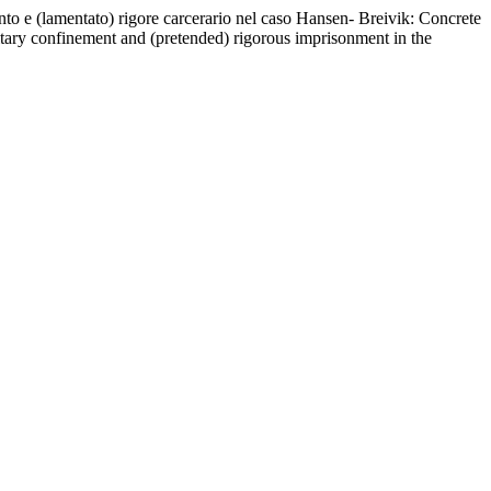
nto e (lamentato) rigore carcerario nel caso Hansen- Breivik: Concrete
tary confinement and (pretended) rigorous imprisonment in the