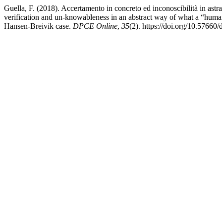
Guella, F. (2018). Accertamento in concreto ed inconoscibilità in ast
verification and un-knowableness in an abstract way of what a “huma
Hansen-Breivik case.
DPCE Online
,
35
(2). https://doi.org/10.57660