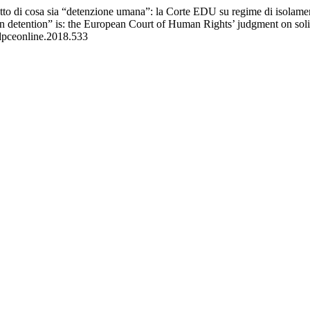
ratto di cosa sia “detenzione umana”: la Corte EDU su regime di isolame
n detention” is: the European Court of Human Rights’ judgment on soli
/dpceonline.2018.533