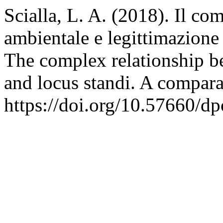
Scialla, L. A. (2018). Il co
ambientale e legittimazione
The complex relationship be
and locus standi. A compar
https://doi.org/10.57660/d