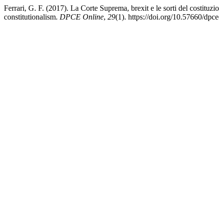
Ferrari, G. F. (2017). La Corte Suprema, brexit e le sorti del costituz
constitutionalism.
DPCE Online
,
29
(1). https://doi.org/10.57660/dpc