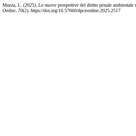
Mazza, L. (2025). Le nuove prospettive del diritto penale ambientale n
Online
,
70
(2). https://doi.org/10.57660/dpceonline.2025.2517