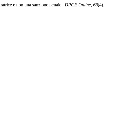
paratrice e non una sanzione penale .
DPCE Online
,
68
(4).