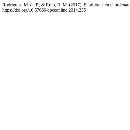
Rodríguez, M. de P., & Rojo, R. M. (2017). El arbitraje en el orden
https://doi.org/10.57660/dpceonline.2014.235