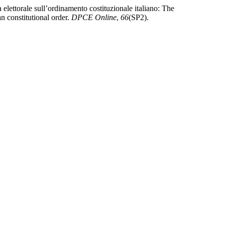
 elettorale sull’ordinamento costituzionale italiano: The
an constitutional order.
DPCE Online
,
66
(SP2).