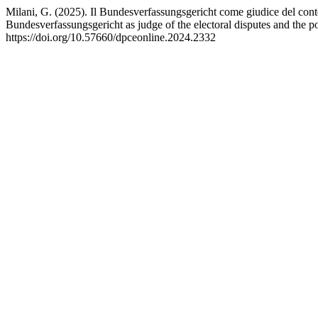
Milani, G. (2025). Il Bundesverfassungsgericht come giudice del contenz
Bundesverfassungsgericht as judge of the electoral disputes and the pos
https://doi.org/10.57660/dpceonline.2024.2332