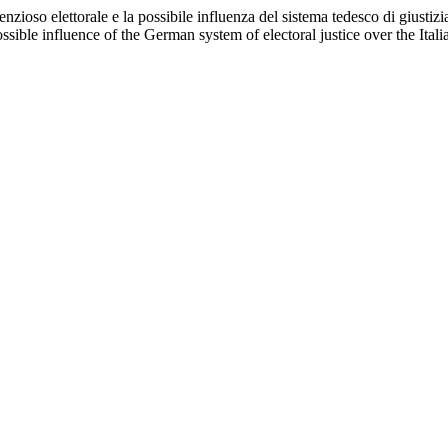
ioso elettorale e la possibile influenza del sistema tedesco di giustizia
sible influence of the German system of electoral justice over the Itali