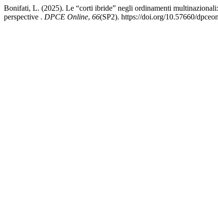
Bonifati, L. (2025). Le “corti ibride” negli ordinamenti multinazional
perspective .
DPCE Online
,
66
(SP2). https://doi.org/10.57660/dpceo