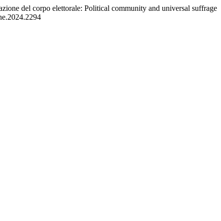
tazione del corpo elettorale: Political community and universal suffrage
ine.2024.2294