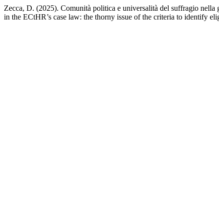
Zecca, D. (2025). Comunità politica e universalità del suffragio nella 
in the ECtHR’s case law: the thorny issue of the criteria to identify eli