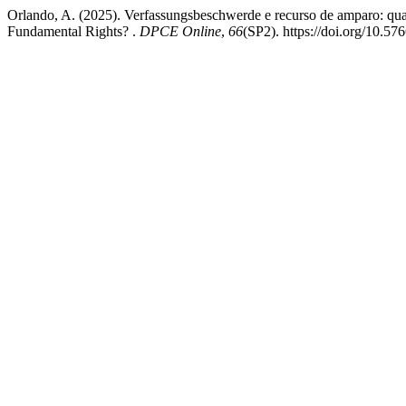
Orlando, A. (2025). Verfassungsbeschwerde e recurso de amparo: qual
Fundamental Rights? .
DPCE Online
,
66
(SP2). https://doi.org/10.5