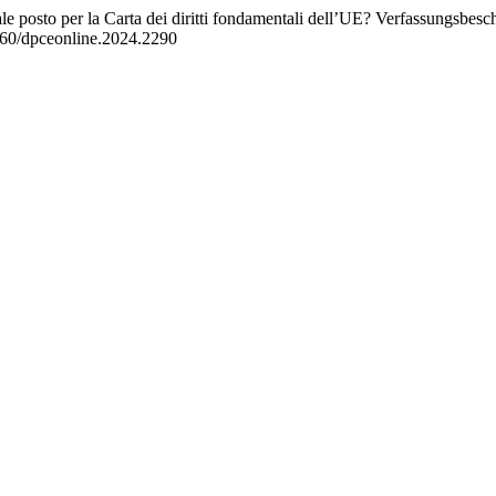
e posto per la Carta dei diritti fondamentali dell’UE? Verfassungsbes
7660/dpceonline.2024.2290