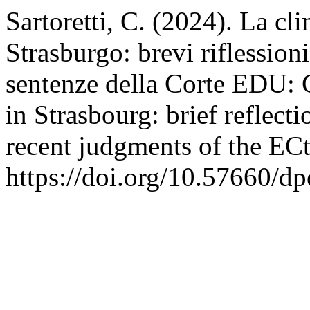
Sartoretti, C. (2024). La cl
Strasburgo: brevi riflessioni
sentenze della Corte EDU: C
in Strasbourg: brief reflect
recent judgments of the E
https://doi.org/10.57660/d