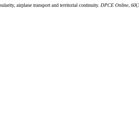
nsularity, airplane transport and territorial continuity.
DPCE Online
,
60
(